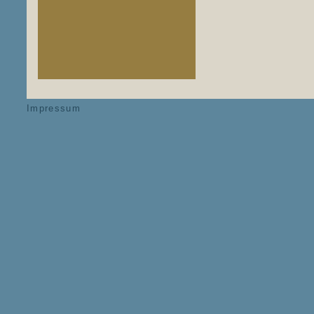
....
Impressum